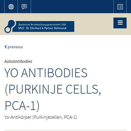
previous
Autoantibodies
YO ANTIBODIES
(PURKINJE CELLS,
PCA-1)
Yo-Antikörper (Purkinjezellen, PCA-1)