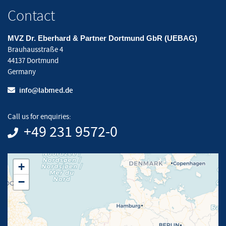
Contact
MVZ Dr. Eberhard & Partner Dortmund GbR (UEBAG)
Brauhausstraße 4
44137 Dortmund
Germany
info@labmed.de
Call us for enquiries:
+49 231 9572-0
+
−