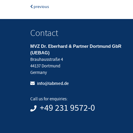
previous
Contact
MVZ Dr. Eberhard & Partner Dortmund GbR
(UEBAG)
Brauhausstraße 4
44137 Dortmund
Germany
info@labmed.de
Call us for enquiries:
+49 231 9572-0