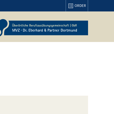
ORDER