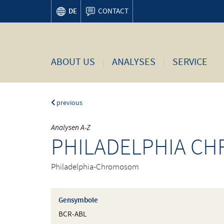
DE
CONTACT
ABOUT US
ANALYSES
SERVICE
previous
Analysen A-Z
PHILADELPHIA C
Philadelphia-Chromosom
Gensymbole
BCR-ABL