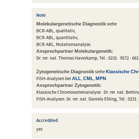
Note
siehe
Molekulargenetische Diagnostik
BCR-ABL, qualitativ,
BCR-ABL, quantitativ,
BCR-ABL, Mutationsanalyse.
Ansprechpartner Molekulargenetik:
Dr. rer. nat. Thomas Haverkamp, Tel.: 0231 · 9572 - 661
siehe
Zytogenetische Diagnostik
Klassische C
FISH-Analysen bei
,
,
.
ALL
CML
MPN
Ansprechpartner Zytogenetik:
Klassische Chromosomenanalyse: Dr. rer. nat. Bettina S
FISH-Analysen: Dr. rer. nat. Daniela Ehling, Tel.: 0231 ·
Accredited
yes