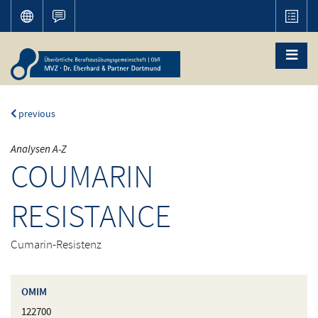
previous
Analysen A-Z
COUMARIN
RESISTANCE
Cumarin-Resistenz
OMIM
122700