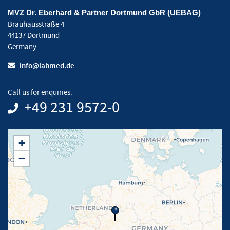
MVZ Dr. Eberhard & Partner Dortmund GbR (UEBAG)
Brauhausstraße 4
44137 Dortmund
Germany
info@labmed.de
Call us for enquiries:
+49 231 9572-0
+
−