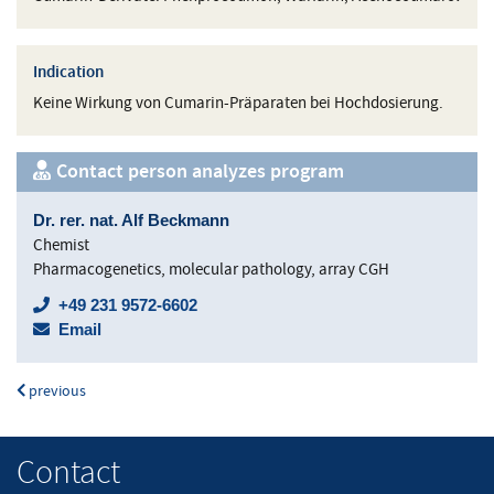
Indication
Keine Wirkung von Cumarin-Präparaten bei Hochdosierung.
Contact person analyzes program
Dr. rer. nat. Alf Beckmann
Chemist
Pharmacogenetics, molecular pathology, array CGH
+49 231 9572-6602
Email
previous
Contact