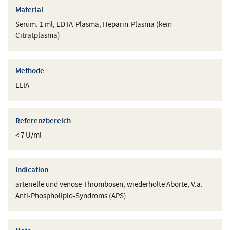
Material
Serum: 1 ml, EDTA-Plasma, Heparin-Plasma (kein
Citratplasma)
Methode
ELIA
Referenzbereich
< 7 U/ml
Indication
arterielle und venöse Thrombosen, wiederholte Aborte, V.a.
Anti-Phospholipid-Syndroms (APS)