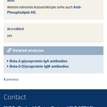
Note
Weitere relevante Autoantikörper siehe auch
Anti-
.
Phospholipid-AK
Accredited
yes
Related analyzes
Beta-2-glycoprotein IgA antibodies
Beta-2-Glycoprotein IgM antibodies
previous
Contact